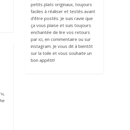
petits plats originaux, toujours
faciles à réaliser et testés avant
d’être postés. Je suis ravie que
ça vous plaise et suis toujours
enchantée de lire vos retours
par ici, en commentaire ou sur
instagram. Je vous dit à bientôt
sur la toile et vous souhaite un
bon appétit!
ru,
che