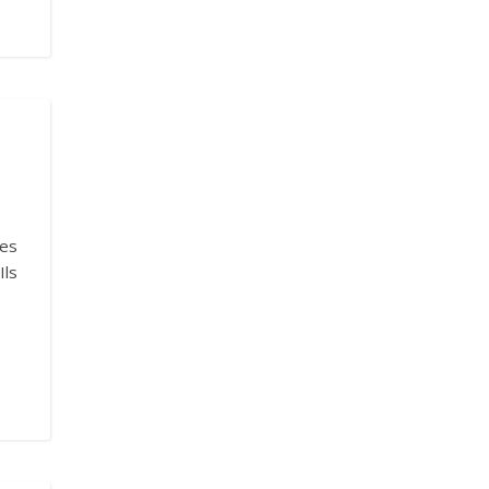
les
Ils