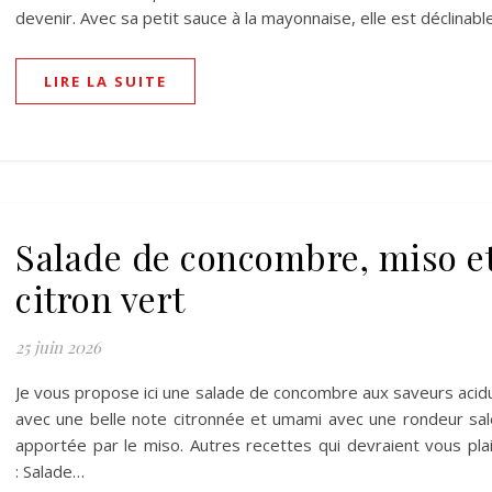
devenir. Avec sa petit sauce à la mayonnaise, elle est déclinab
LIRE LA SUITE
Salade de concombre, miso e
citron vert
25 juin 2026
Je vous propose ici une salade de concombre aux saveurs acid
avec une belle note citronnée et umami avec une rondeur sa
apportée par le miso. Autres recettes qui devraient vous pla
: Salade…