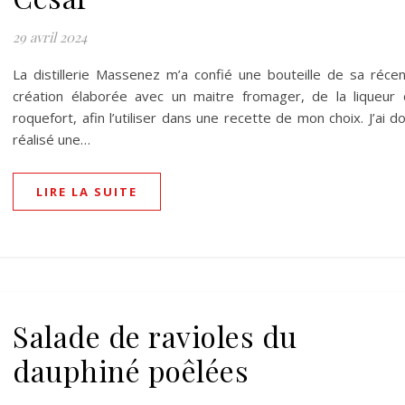
29 avril 2024
La distillerie Massenez m’a confié une bouteille de sa réce
création élaborée avec un maitre fromager, de la liqueur
roquefort, afin l’utiliser dans une recette de mon choix. J’ai d
réalisé une…
LIRE LA SUITE
Salade de ravioles du
dauphiné poêlées