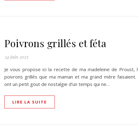
Poivrons grillés et féta
24 juin 2025
Je vous propose ici la recette de ma madeleine de Proust, 
poivrons grillés que ma maman et ma grand mère faisaient. 
ont un petit gout de nostalgie d’un temps qui ne…
LIRE LA SUITE