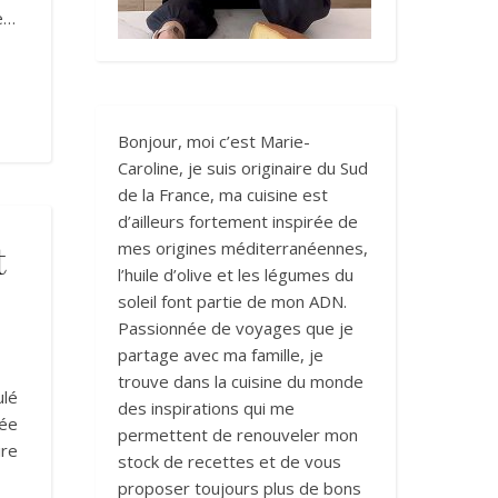
le…
Bonjour, moi c’est Marie-
Caroline, je suis originaire du Sud
de la France, ma cuisine est
d’ailleurs fortement inspirée de
t
mes origines méditerranéennes,
l’huile d’olive et les légumes du
soleil font partie de mon ADN.
Passionnée de voyages que je
partage avec ma famille, je
trouve dans la cuisine du monde
ulé
des inspirations qui me
lée
permettent de renouveler mon
ire
stock de recettes et de vous
proposer toujours plus de bons