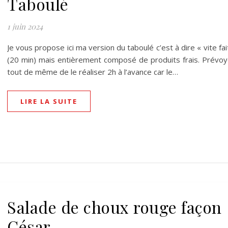
Taboulé
1 juin 2024
Je vous propose ici ma version du taboulé c’est à dire « vite fai
(20 min) mais entièrement composé de produits frais. Prévo
tout de même de le réaliser 2h à l’avance car le…
LIRE LA SUITE
Salade de choux rouge façon
César