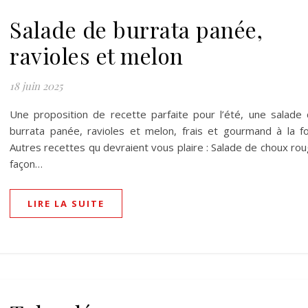
Salade de burrata panée,
ravioles et melon
18 juin 2025
Une proposition de recette parfaite pour l’été, une salade
burrata panée, ravioles et melon, frais et gourmand à la fo
Autres recettes qu devraient vous plaire : Salade de choux ro
façon…
LIRE LA SUITE