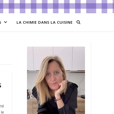
S
LA CHIMIE DANS LA CUISINE
s
été
 le