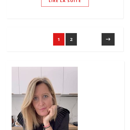
LIRE LA SUITE
1
2