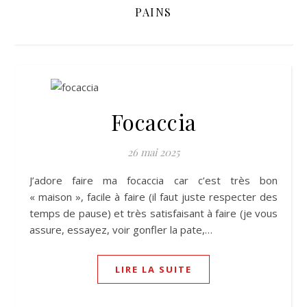
PAINS
Focaccia
26 mai 2025
J’adore faire ma focaccia car c’est très bon
« maison », facile à faire (il faut juste respecter des
temps de pause) et très satisfaisant à faire (je vous
assure, essayez, voir gonfler la pate,…
LIRE LA SUITE