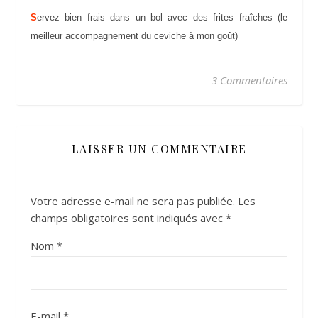
S
ervez bien frais dans un bol avec des frites fraîches (le
meilleur accompagnement du ceviche à mon goût)
3 Commentaires
LAISSER UN COMMENTAIRE
Votre adresse e-mail ne sera pas publiée.
Les
champs obligatoires sont indiqués avec
*
Nom
*
E-mail
*