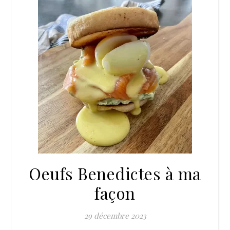
Oeufs Benedictes à ma
façon
29 décembre 2023