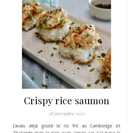
Crispy rice saumon
18 novembre 2022
J’avais déjà gouté le riz frit au Cambodge et
Thaïlande mais je n’en avais jamais car à la base la