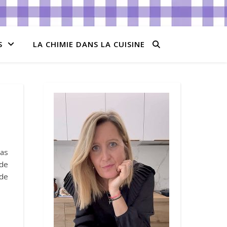
S
LA CHIMIE DANS LA CUISINE
pas
 de
 de