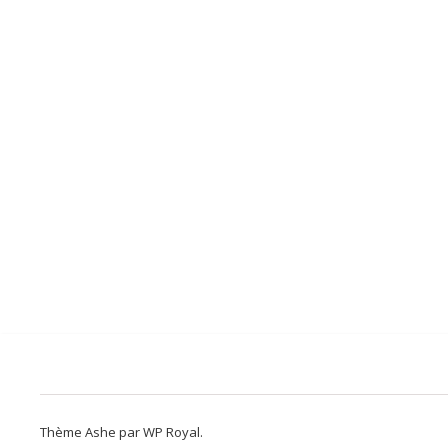
Thème Ashe par
WP Royal
.