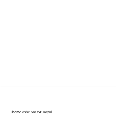
Thème Ashe par
WP Royal
.