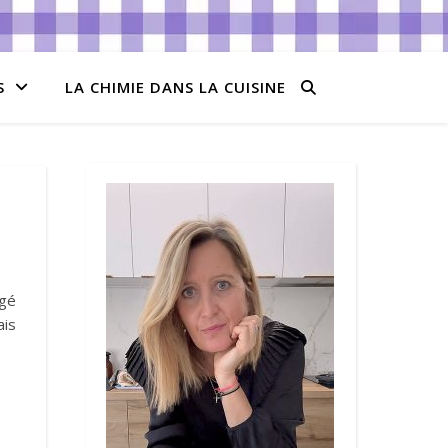
S
LA CHIMIE DANS LA CUISINE
ngé
ais